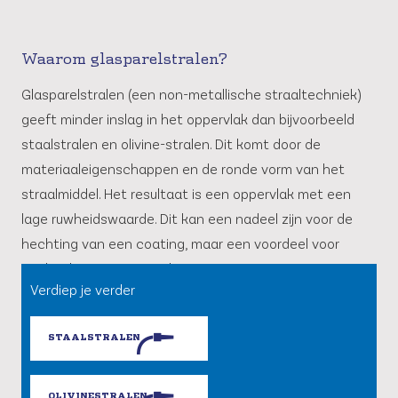
Waarom glasparelstralen?
Glasparelstralen (een non-metallische straaltechniek)
geeft minder inslag in het oppervlak dan bijvoorbeeld
staalstralen en olivine-stralen. Dit komt door de
materiaaleigenschappen en de ronde vorm van het
straalmiddel. Het resultaat is een oppervlak met een
lage ruwheidswaarde. Dit kan een nadeel zijn voor de
hechting van een coating, maar een voordeel voor
aanhechting van vervuiling.
Verdiep je verder
STAALSTRALEN
OLIVINESTRALEN